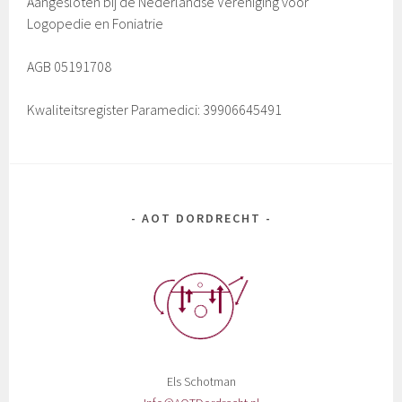
Aangesloten bij de Nederlandse Vereniging voor
Logopedie en Foniatrie
AGB 05191708
Kwaliteitsregister Paramedici: 39906645491
AOT DORDRECHT
Els Schotman