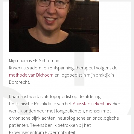
Mijn naam is Els Schotman.
Ik werk als adem- en ontspanningstherapeut volgens de
methode van Dixhoorn
en logopedist in mijn praktijk in
Dordrecht.
Daarnaast werk ik als logopedist op de afdeling
Poliklinische Revalidatie van het
Maasstadziekenhuis
. Hier
werk ik ondermeer met longpatiënten, mensen met
chronische pijnklachten, neurologische en oncologische
patiënten. Tevens ben ik betrokken bij het
Expertisecentrum Hypermobiliteit.