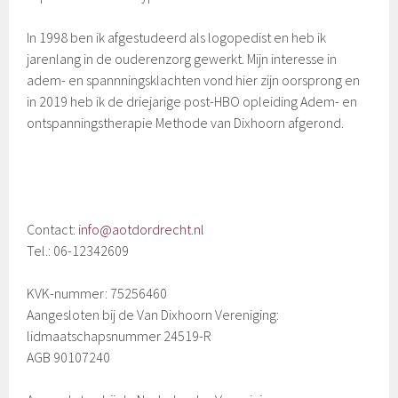
In 1998 ben ik afgestudeerd als logopedist en heb ik
jarenlang in de ouderenzorg gewerkt. Mijn interesse in
adem- en spannningsklachten vond hier zijn oorsprong en
in 2019 heb ik de driejarige post-HBO opleiding Adem- en
ontspanningstherapie Methode van Dixhoorn afgerond.
Contact:
info@aotdordrecht.nl
Tel.: 06-12342609
KVK-nummer: 75256460
Aangesloten bij de Van Dixhoorn Vereniging:
lidmaatschapsnummer 24519-R
AGB 90107240