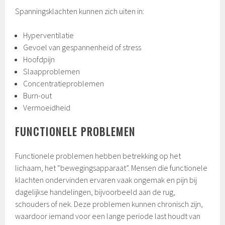
Spanningsklachten kunnen zich uiten in:
Hyperventilatie
Gevoel van gespannenheid of stress
Hoofdpijn
Slaapproblemen
Concentratieproblemen
Burn-out
Vermoeidheid
FUNCTIONELE PROBLEMEN
Functionele problemen hebben betrekking op het
lichaam, het “bewegingsapparaat”. Mensen die functionele
klachten ondervinden ervaren vaak ongemak en pijn bij
dagelijkse handelingen, bijvoorbeeld aan de rug,
schouders of nek. Deze problemen kunnen chronisch zijn,
waardoor iemand voor een lange periode last houdt van