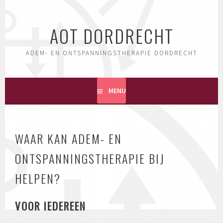
Skip
to
AOT DORDRECHT
content
ADEM- EN ONTSPANNINGSTHERAPIE DORDRECHT
MENU
WAAR KAN ADEM- EN
ONTSPANNINGSTHERAPIE BIJ
HELPEN?
VOOR IEDEREEN