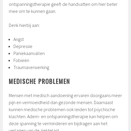
ontspanningstherapie geeft de handvatten om hier beter
mee om te kunnen gaan.
Denk hierbij aan:
Angst
Depressie
Paniekaanvallen
Fobieën
Traumaverwerking
MEDISCHE PROBLEMEN
Mensen met medisch aandoening ervaren doorgaans meer
pijn en vermoeidheid dan gezonde mensen. Daarnaast
kunnen medische problemen ook leiden tot psychische
klachten. Adem- en ontspanningstherapie kan helpen om
deze spanning te verminderen en bijdragen aan het
verlagen van de ziektelast.