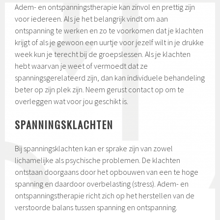
Adem- en ontspanningstherapie kan zinvol en prettig zijn
voor iedereen. Als je het belangrijk vindt om aan
ontspanning te werken en zo te voorkomen dat je klachten
krijgt of als je gewoon een uurtje voor jezelf wilt in je drukke
week kun je terecht bij de groepslessen. Als je klachten
hebt waarvan je weet of vermoedt dat ze
spanningsgerelateerd zijn, dan kan individuele behandeling
beter op zijn plek zijn. Neem gerust contact op om te
overleggen wat voor jou geschikt is.
SPANNINGSKLACHTEN
Bij spanningsklachten kan er sprake zijn van zowel
lichamelijke als psychische problemen. De klachten
ontstaan doorgaans door het opbouwen van een te hoge
spanning en daardoor overbelasting (stress). Adem- en
ontspanningstherapie richt zich op het herstellen van de
verstoorde balans tussen spanning en ontspanning.